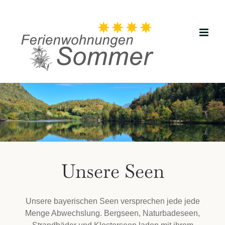
Zum
Inhalt
springen
Unsere Seen
Unsere bayerischen Seen versprechen jede jede
Menge Abwechslung. Bergseen, Naturbadeseen,