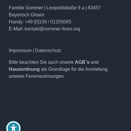
Familie Sommer | Leopoldstraße 9 a | 83457
Bayerisch Gmain
Handy:
+49 [0]159 / 01205065
E-Mail:
kontakt@sommer-fewo.org
Impressum
|
Datenschutz
Bitte beachten Sie auch unsere
AGB´s
und
Hausordnung
als Grundlage für die Anmietung
unserer Ferienwohnungen.