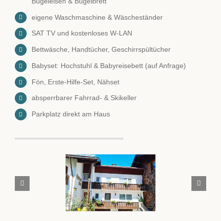
Bügeleisen & Bügelbrett
eigene Waschmaschine & Wäscheständer
SAT TV und kostenloses W-LAN
Bettwäsche, Handtücher, Geschirrspültücher
Babyset: Hochstuhl & Babyreisebett (auf Anfrage)
Fön, Erste-Hilfe-Set, Nähset
absperrbarer Fahrrad- & Skikeller
Parkplatz direkt am Haus