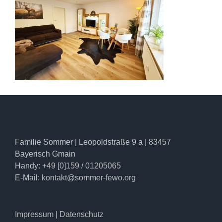
Familie Sommer | Leopoldstraße 9 a | 83457
Bayerisch Gmain
Handy:
+49 [0]159 / 01205065
E-Mail:
kontakt@sommer-fewo.org
Impressum
|
Datenschutz